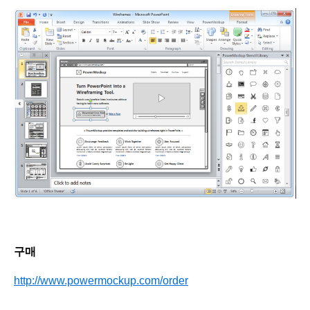
구매
http://www.powermockup.com/order