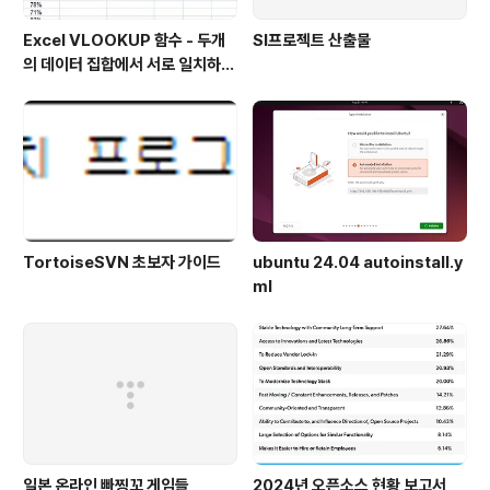
Excel VLOOKUP 함수 - 두개
SI프로젝트 산출물
의 데이터 집합에서 서로 일치하지
않는 값 찾아내기
TortoiseSVN 초보자 가이드
ubuntu 24.04 autoinstall.y
ml
일본 온라인 빠찡꼬 게임들
2024년 오픈소스 현황 보고서