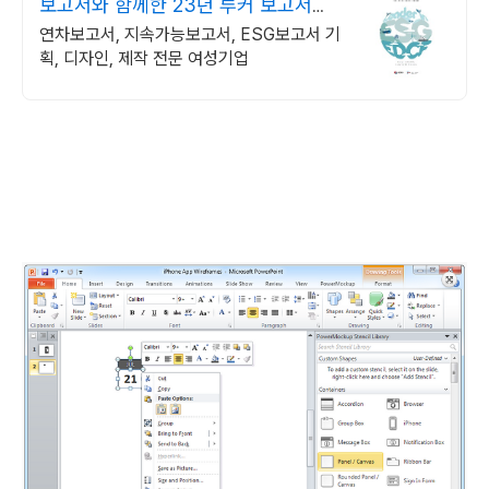
보고서와 함께한 23년 루커 보고서의
명가
연차보고서, 지속가능보고서, ESG보고서 기
획, 디자인, 제작 전문 여성기업