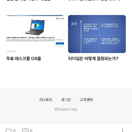
무료 데스크톱 OS들
리더십은 어떻게 결정되는가?
의안내
티스토리
로그인
고객센터
© Daum Corp.
0
0