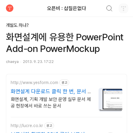
검색하기
오픈비 : 삽질은없다
티스토리
개발도 하냐?
화면설계에 유용한 PowerPoint
Add-on PowerMockup
chaeya
2013. 9. 23. 17:22
http://www.yesform.com
광고
화면설계 다운로드 클릭 한 번, 문서 완
성!
화면설계, 기획 개발 보안 운영 실무 문서 제
공 현장에서 바로 쓰는 문서
http://lucre.co.kr
광고