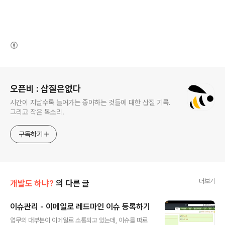
(새창열림)
로그 정보
오픈비 : 삽질은없다
시간이 지날수록 늘어가는 좋아하는 것들에 대한 삽질 기록.
그리고 작은 목소리.
구독하기
더보기
개발도 하냐?
의 다른 글
이슈관리 - 이메일로 레드마인 이슈 등록하기
글 내용
업무의 대부분이 이메일로 소통되고 있는데, 이슈를 따로