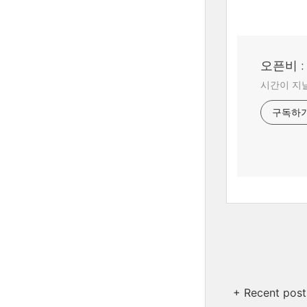
오픈비 
시간이 지날
구독하
+ Recent post