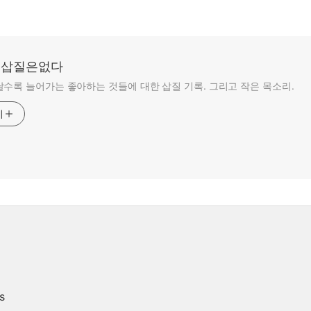
: 삽질은없다
수록 늘어가는 좋아하는 것들에 대한 삽질 기록. 그리고 작은 목소리.
기
s