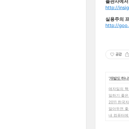
출판사에서
http://ins
실용주의 프
http://goo
공감
'
개발도 하냐
애자일의 핵
일하기 좋은
2011 한국자
알아두면 좋은
내 컴퓨터에 