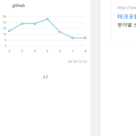
github
http://w
테크포
분야별 산
08-09 12:55
/
/