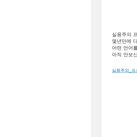
실용주의 
몇년만에 다
어떤 언어를
아직 안보신
실용주의_프