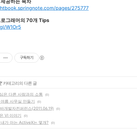
 제공하는 목차
ightbook.springnote.com/pages/275777
로그래머의 70개 Tips
.gl/W1Or5
구독하기
?
' 카테고리의 다른 글
심은 다른 사람과의 소통
(0)
 여름 사무실 만들기
(0)
바개발자컨퍼런스(2011.06.19)
(0)
 VI 이야기
(0)
내가 아는 ActiveX는 몇개?
(0)