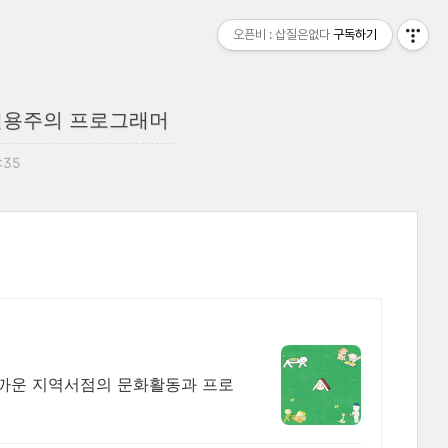
오픈비 : 삽질은없다
구독하기
 실용주의 프로그래머
3:35
 가까운 지역서점의 문화활동과 프로