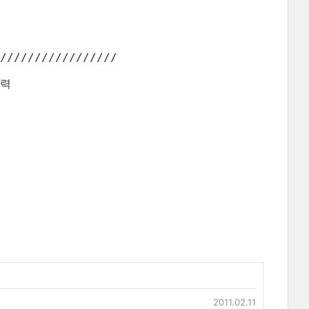
/////////////////

력

2011.02.11