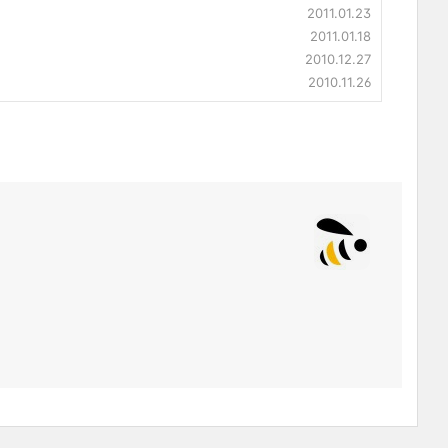
2011.01.23
2011.01.18
2010.12.27
2010.11.26