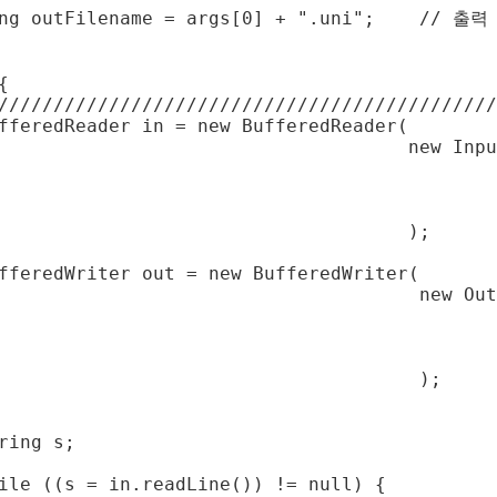
ing outFilename = args[0] + ".uni";    /


/////////////////////////////////////////////
fferedReader in = new BufferedReader(

                                     new Inpu
                                             
                                             
                                             
                                     );

fferedWriter out = new BufferedWriter(

                                      new Out
                                             
                                             
                                             
                                      );

ring s;

ile ((s = in.readLine()) != null) {
