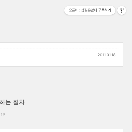
오픈비 : 삽질은없다
구독하기
2011.01.18
환하는 절차
:19