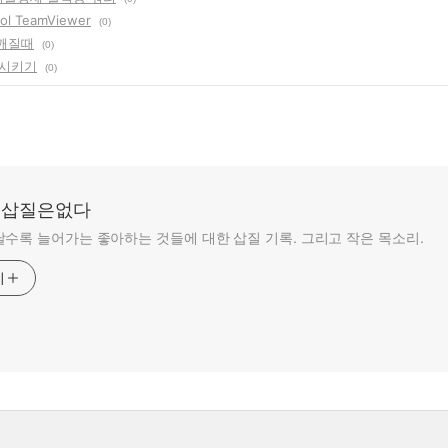
l TeamViewer
(0)
글깨질때
(0)
용시키기
(0)
: 삽질은없다
수록 늘어가는 좋아하는 것들에 대한 삽질 기록. 그리고 작은 목소리.
기