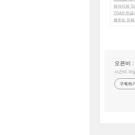
원격지원 Too
TOAD 한
웹폰트 적
오픈비 
시간이 지날
구독하