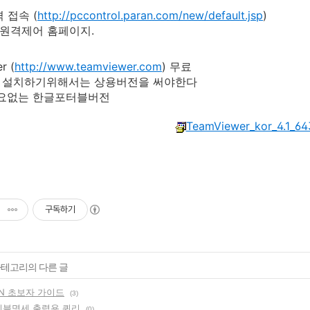
 접속 (
http://pccontrol.paran.com/new/default.jsp
)
 원격제어 홈페이지.
r (
http://www.teamviewer.com
) 무료
er 에 설치하기위해서는 상용버전을 써야한다
필요없는 한글포터블버전
TeamViewer_kor_4.1_64
구독하기
 카테고리의 다른 글
SVN 초보자 가이드
(3)
테이블명세 출력용 쿼리
(0)