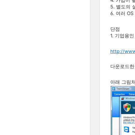
4. 가입이 
5. 별도의 
6. 여러 O
단점
1. 기업용
http://ww
다운로드한 
아래 그림처