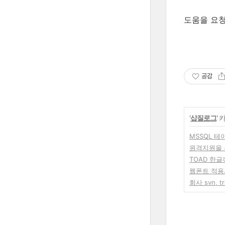
도움을 요청한
공감
'
삽질로그
'
MSSQL 
원격지원을 
TOAD 한
웹폰트 적
회사 svn, t