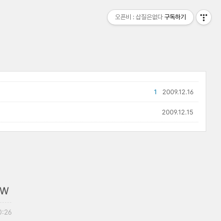
오픈비 : 삽질은없다
구독하기
1
2009.12.16
2009.12.15
SW
0:26