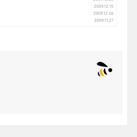
2009.12.15
2009.12.06
2009.11.27