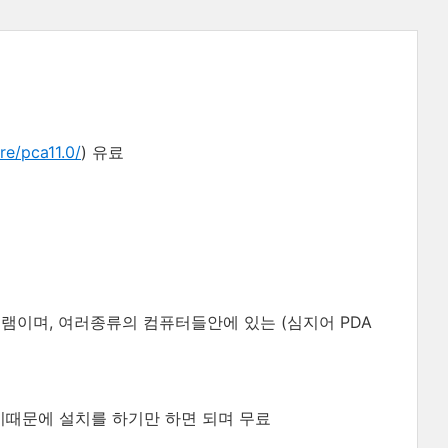
e/pca11.0/
) 유료
이며, 여러종류의 컴퓨터들안에 있는 (심지어 PDA
기때문에 설치를 하기만 하면 되며 무료