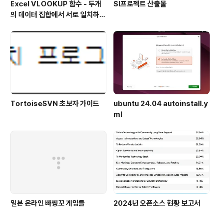
Excel VLOOKUP 함수 - 두개
SI프로젝트 산출물
의 데이터 집합에서 서로 일치하지
않는 값 찾아내기
TortoiseSVN 초보자 가이드
ubuntu 24.04 autoinstall.y
ml
일본 온라인 빠찡꼬 게임들
2024년 오픈소스 현황 보고서