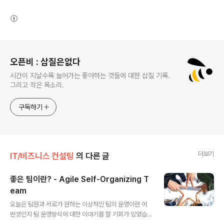
(새창열림)
로그 정보
오픈비 : 삽질은없다
시간이 지날수록 늘어가는 좋아하는 것들에 대한 삽질 기록.
그리고 작은 목소리.
구독하기
더보기
IT/비즈니스 컨설팅
의 다른 글
좋은 팀이란? - Agile Self-Organizing T
eam
글 내용
오늘은 팀원과 서로가 원하는 이상적인 팀의 운영이란 어
떤것인지 팀 운영방식에 대한 이야기를 할 기회가 있었습