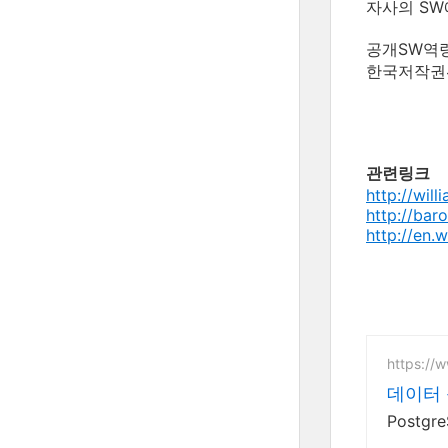
자사의 SW
공개SW역
한국저작권
관련링크
http://wil
http://bar
http://en.
https://
데이터 
Postg