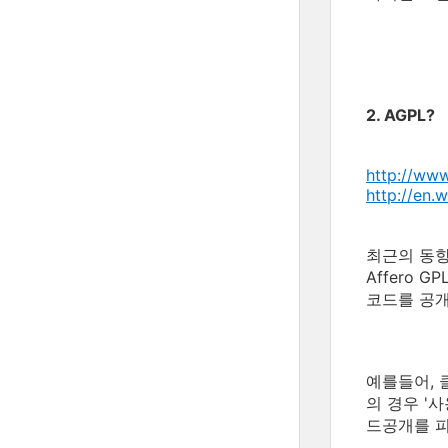
2. AGPL?
http://www
http://en.
최근의 동향
Affero
코드를 공개
예를들어, 
의 경우 '
드공개를 피