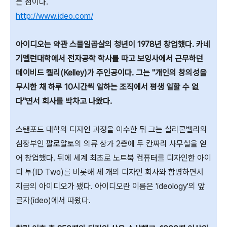
는 점이다.
http://www.ideo.com/
아이디오는 약관 스물일곱살의 청년이 1978년 창업했다. 카네
기멜런대학에서 전자공학 학사를 따고 보잉사에서 근무하던
데이비드 켈리(Kelley)가 주인공이다. 그는 "개인의 창의성을
무시한 채 하루 10시간씩 일하는 조직에서 평생 일할 수 없
다"면서 회사를 박차고 나왔다.
스탠포드 대학의 디자인 과정을 이수한 뒤 그는 실리콘밸리의
심장부인 팔로알토의 의류 상가 2층에 두 칸짜리 사무실을 얻
어 창업했다. 뒤에 세계 최초로 노트북 컴퓨터를 디자인한 아이
디 투(ID Two)를 비롯해 세 개의 디자인 회사와 합병하면서
지금의 아이디오가 됐다. 아이디오란 이름은 'ideology'의 앞
글자(ideo)에서 따왔다.