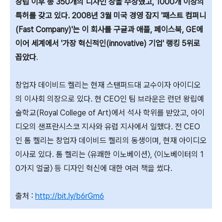
창립 이후 총 350개의 디자인 상을 수상했고, 1000개 이상의
특허를 갖고 있다. 2008년 3월 미국 경영 잡지 '패스트 컴퍼니
(Fast Company)'는 이 회사를 구글
과 애플, 페이스북, GE
에
이어 세계에서 '가장 혁신적인(innovative) 기업' 랭킹 5위로
꼽았다
.
창업자 데이비드 켈리는 현재 스탠퍼드대 교수이자 아이디오
의 이사회 의장으로 있다. 현 CEO인 팀 브라운은 런던 왕립예
술학교(Royal College of Art)에서 석사 학위를 받았고, 아이
디오의 샌프란시스코 지사와 유럽 지사에서 일했다. 전 CEO
인 톰 켈리는 창업자 데이비드 켈리의 동생이며, 현재 아이디오
이사로 있다. 톰 켈리는 〈유쾌한 이노베이션〉, 〈이노베이터의 1
0가지 얼굴〉 등 디자인 혁신에 대한 여러 책을 썼다.
출처 :
http://bit.ly/b6rGm6