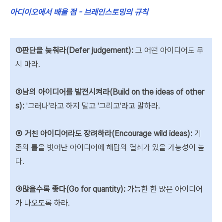
아디이오에서 배울 점 - 브레인스토밍의 규칙
①판단을 늦춰라(Defer judgement):
그 어떤 아이디어도 무
시 마라.
②남의 아이디어를 발전시켜라(Build on the ideas of other
s):
'그러나'라고 하지 말고 '그리고'라고 말하라.
③ 거친 아이디어라도 장려하라(Encourage wild ideas):
기
존의 틀을 벗어난 아이디어에 해답의 열쇠가 있을 가능성이 높
다.
④많을수록 좋다(Go for quantity):
가능한 한 많은 아이디어
가 나오도록 하라.