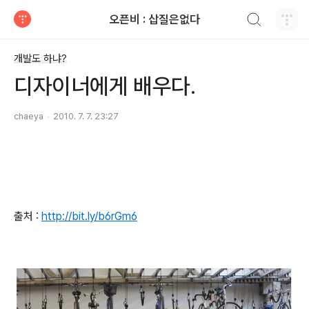
검색하기
오픈비 : 삽질은없다
티스토리
개발도 하냐?
디자이너에게 배우다.
chaeya
2010. 7. 7. 23:27
출처 :
http://bit.ly/b6rGm6