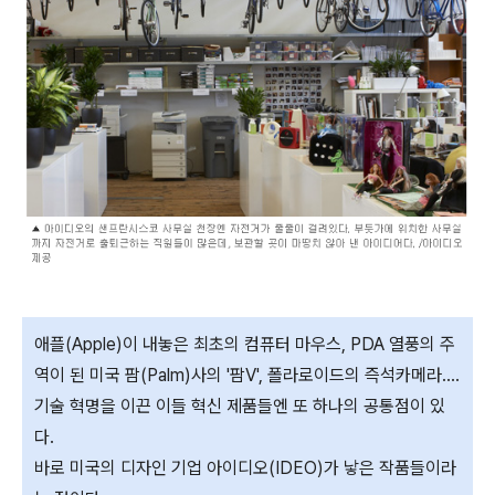
애플(Apple)이 내놓은 최초의 컴퓨터 마우스, PDA 열풍의 주
역이 된 미국 팜(Palm)사의 '팜V', 폴라로이드의 즉석카메라….
기술 혁명을 이끈 이들 혁신 제품들엔 또 하나의 공통점이 있
다.
바로 미국의 디자인 기업 아이디오(IDEO)가 낳은 작품들이라