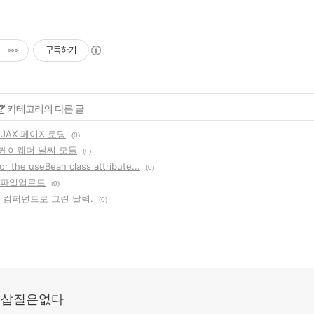
구독하기
?
' 카테고리의 다른 글
t AJAX 페이지로딩
(0)
 - 케이웨더 날씨 모듈
(0)
or the useBean class attribute...
(0)
멀티파일업로드
(0)
rid 컴퍼넌트로 그린 달력.
(0)
: 삽질은없다