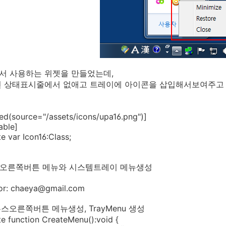
서 사용하는 위젯을 만들었는데,
면 상태표시줄에서 없애고 트레이에 아이콘을 삽입해서보여주고 
urce="/assets/icons/upa16.png")]
le]
ar Icon16:Class;
 오른쪽버튼 메뉴와 시스템트레이 메뉴생성
r: chaeya@gmail.com
른쪽버튼 메뉴생성, TrayMenu 생성
unction CreateMenu():void {