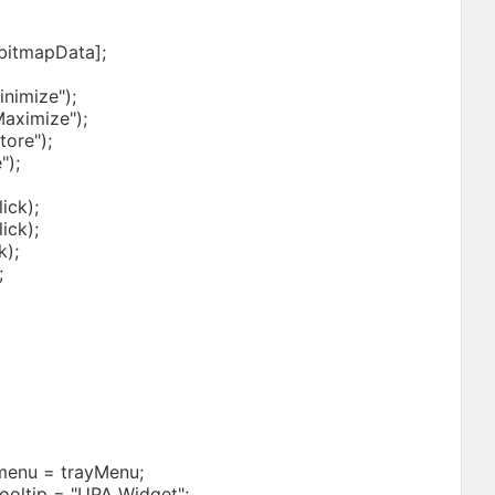
p16.bitmapData];
imize");
ximize");
ore");
);
ck);
ck);
);
;
enu = trayMenu;
ooltip = "UPA Widget";