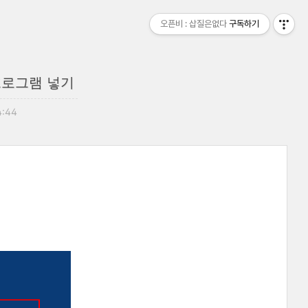
오픈비 : 삽질은없다
구독하기
 프로그램 넣기
4:44