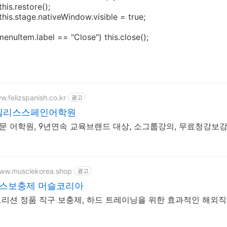
estore();
ge.nativeWindow.visible = true;
em.label == "Close") this.close();
w.felizspanish.co.kr
광고
 펠리스스페인어학원
 전문 어학원, 9년연속 교육브랜드 대상, 소그룹강의, 무료청강보
www.musclekorea.shop
광고
헬스보충제 머슬코리아
리션 정품 직구 보충제, 하드 트레이닝을 위한 효과적인 해외