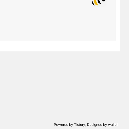
Powered by
Tistory
, Designed by
wallel