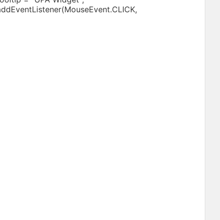
dEventListener(MouseEvent.CLICK,