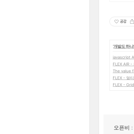
공감
'
개발도 하냐
javascrip
FLEX AIR
The value f
FLEX - 
FLEX - G
오픈비 