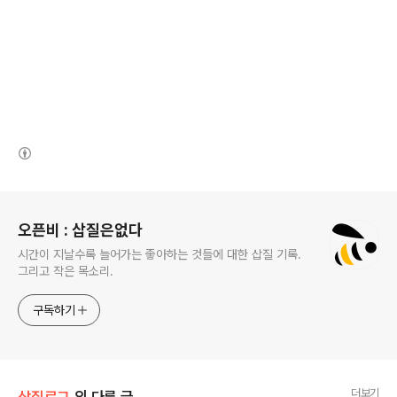
(새창열림)
로그 정보
오픈비 : 삽질은없다
시간이 지날수록 늘어가는 좋아하는 것들에 대한 삽질 기록.
그리고 작은 목소리.
구독하기
더보기