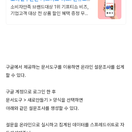
100% 상품혜택!
소비자만족 브랜드대상 1위 기프티쇼 비즈,
기업고객 대상 전 상품 할인 혜택 증정 무통
장 입금 이제 그만! 비즈'전용계좌'로 충전부
터 결제까지 편리하게 사용하세요!
구글에서 제공하는 문서도구를 이용하면 온라인 설문조사를 쉽게
할 수 있다.
구글 계정으로 로그인 한 후
문서도구 > 새로만들기 > 양식을 선택하면
아래와 같은 설문조사를 생성할 수 있다.
설문을 온라인으로 실시하고 집계된 데이터를 스프레드쉬트로 자