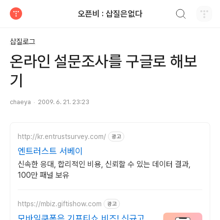
검색하기
오픈비 : 삽질은없다
티스토리
삽질로그
온라인 설문조사를 구글로 해보
기
chaeya
2009. 6. 21. 23:23
http://kr.entrustsurvey.com/
광고
엔트러스트 서베이
신속한 응대, 합리적인 비용, 신뢰할 수 있는 데이터 결과,
100만 패널 보유
https://mbiz.giftishow.com
광고
모바일쿠폰은 기프티쇼 비즈! 신규고객