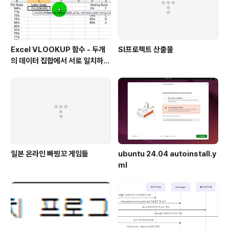
Excel VLOOKUP 함수 - 두개
SI프로젝트 산출물
의 데이터 집합에서 서로 일치하지
않는 값 찾아내기
일본 온라인 빠찡꼬 게임들
ubuntu 24.04 autoinstall.y
ml