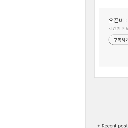
오픈비 
시간이 지날
구독하
+ Recent post