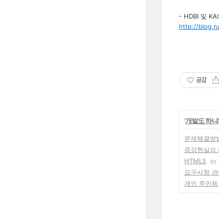
- HDBI 및 KA
http://blog.
공감
'
개발도 하냐
문제해결방법 
증강현실의 
HTML5
(0)
요구사항 관
개인 주민등