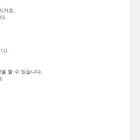
.
이거죠.
다.
다).
을 할 수 있습니다.
.