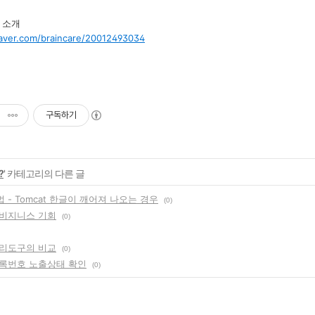
I 소개
naver.com/braincare/20012493034
구독하기
?
' 카테고리의 다른 글
- Tomcat 한글이 깨어져 나오는 경우
(0)
비지니스 기회
(0)
리도구의 비교
(0)
록번호 노출상태 확인
(0)