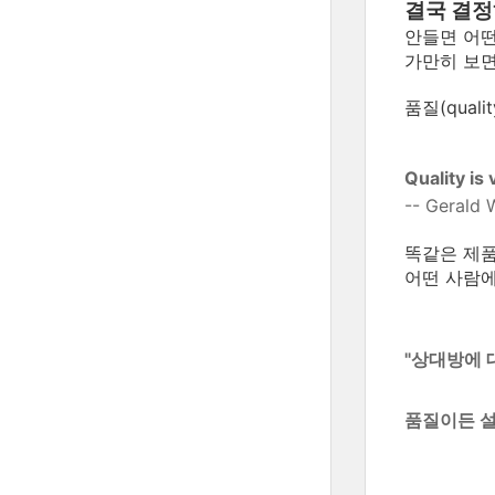
결국 결정
안들면 어떤
가만히 보면
품질(qual
Quality is
-- Geral
똑같은 제품
어떤 사람에
"
상대방에 
품질이든 설