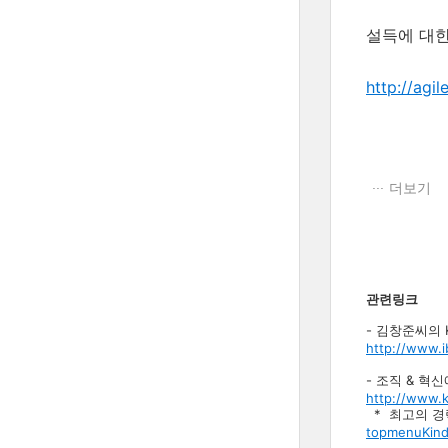
설득에 대
http://agi
더보기
관련링크
- 김창준씨의 KA
http://www.i
- 조직 & 혁
http://www.k
* 최고의 경
topmenuKind