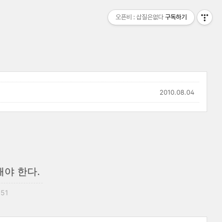
오픈비 : 삽질은없다
구독하기
2010.08.04
야 한다.
:51