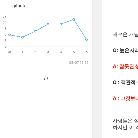
github
새로운 개념
Q: 높은자
08-07 12:59
A: 잘못된
/
/
Q : 객관
A : 그것
사람들은 설
하지만 이