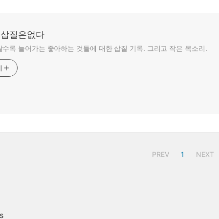
: 삽질은없다
수록 늘어가는 좋아하는 것들에 대한 삽질 기록. 그리고 작은 목소리.
기
PREV
1
NEXT
s