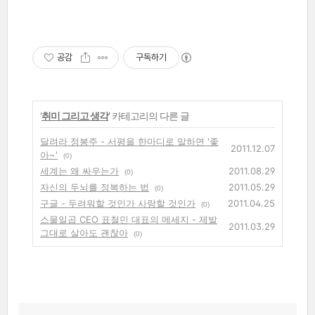
공감
구독하기
'
취미 그리고 생각
' 카테고리의 다른 글
달려라 정봉주 - 서평을 한마디로 말하면 '좋
2011.12.07
아~'
(0)
세계는 왜 싸우는가
2011.08.29
(0)
자신의 두뇌를 정복하는 법
2011.05.29
(0)
구글 - 두려워할 것인가 사랑할 것인가
2011.04.25
(0)
스물일곱 CEO 표철민 대표의 메세지 - 제발
2011.03.29
그대로 살아도 괜찮아
(0)