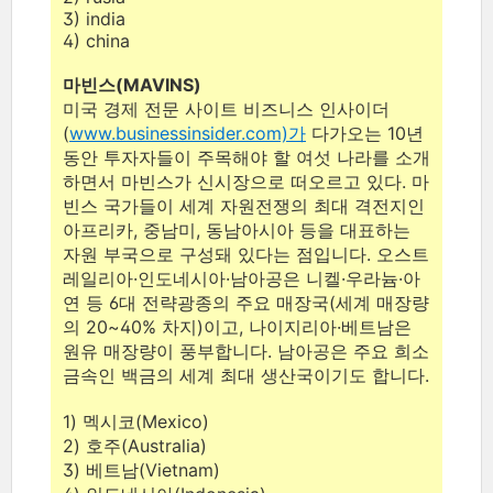
3) india
4) china
마빈스(MAVINS)
미국 경제 전문 사이트 비즈니스 인사이더
(
www.businessinsider.com)가
다가오는 10년
동안 투자자들이 주목해야 할 여섯 나라를 소개
하면서 마빈스가 신시장으로 떠오르고 있다. 마
빈스 국가들이 세계 자원전쟁의 최대 격전지인
아프리카, 중남미, 동남아시아 등을 대표하는
자원 부국으로 구성돼 있다는 점입니다. 오스트
레일리아·인도네시아·남아공은 니켈·우라늄·아
연 등 6대 전략광종의 주요 매장국(세계 매장량
의 20~40% 차지)이고, 나이지리아·베트남은
원유 매장량이 풍부합니다. 남아공은 주요 희소
금속인 백금의 세계 최대 생산국이기도 합니다.
1) 멕시코(Mexico)
2) 호주(Australia)
3) 베트남(Vietnam)