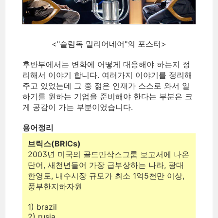
<"슬럼독 밀리어네어"의 포스터>
후반부에서는 변화에 어떻게 대응해야 하는지 정
리해서 이야기 합니다. 여러가지 이야기를 정리해
주고 있었는데 그 중 젊은 인재가 스스로 와서 일
하기를 원하는 기업을 준비해야 한다는 부분은 크
게 공감이 가는 부분이었습니다.
용어정리
브릭스(BRICs)
2003년 미국의 골드만삭스그룹 보고서에 나온
단어, 새천년들어 가장 급부상하는 나라, 광대
한영토, 내수시장 규모가 최소 1억5천만 이상,
풍부한지하자원
1) brazil
2) rusia