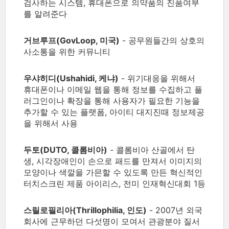
검사하는 시스템, 휴대폰으로 의약품의 진품여부
를 알려준다
거브루프(GovLoop, 미국)
- 공무원들간의 상호의
사소통을 위한 커뮤니티
우샤히디(Ushahidi, 케냐)
- 위기대응을 위해서
휴대폰이나 이메일 웹을 통해 정보를 수집하고 플
러그인이나 확장을 통해 사용자가 필요한 기능을
추가할 수 있는 플랫폼, 아이티 대지진때 정보제공
을 위해서 사용
두토(DUTO, 콜롬비아)
- 콜롬비아 산골에서 탄
생, 시각장애인이 손으로 패드를 만져서 이미지의
모양이나 색깔을 가믄할 수 있도록 만든 혁신적인
터치스크린 제품 아이리스, 전미 인재혁신대회 1등
스릴로필리아(Thrillophilia, 인도)
- 2007년 외국
회사에 근무하던 다섯명이 모여서 관광분야 질서