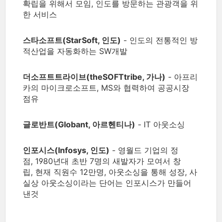
확립을 위해서 모임, 인도를 방문하는 관광객을 위
한 서비스
스타소프트(StarSoft, 인도)
- 인도의 전통적인 방
적산업을 자동화하는 SW개발
더소프트트라이브(theSOFTtribe, 가나)
- 아프리
카의 마이크로소프트, MS와 협력하여 공공시장
점유
글로반트(Globant, 아르헨티나)
- IT 아웃소싱
인포시스(Infosys, 인도)
- 영월드 기업의 정
점, 1980년대 초반 7명의 새발자가 모여서 창
립, 현재 직원수 12만명, 아웃소싱을 통해 성장, 사
실상 아웃소싱이라는 단어는 인포시스가 만들어
낸것