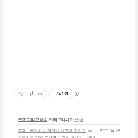
1
구독하기
'
취미 그리고 생각
' 카테고리의 다른 글
구글 - 두려워할 것인가 사랑할 것인가
2011.04.25
(0)
스물일곱 CEO 표철민 대표의 메세지 - 제발