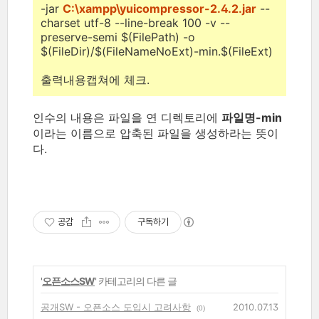
-jar
C:\xampp\yuicompressor-2.4.2.jar
--
charset utf-8 --line-break 100 -v --
preserve-semi $(FilePath) -o
$(FileDir)/$(FileNameNoExt)-min.$(FileExt)
출력내용캡쳐에 체크.
인수의 내용은 파일을 연 디렉토리에
파일명-min
이라는 이름으로 압축된 파일을 생성하라는 뜻이
다.
공감
구독하기
'
오픈소스SW
' 카테고리의 다른 글
공개SW - 오픈소스 도입시 고려사항
2010.07.13
(0)