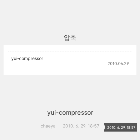
압축
yui-compressor
2010.06.29
yui-compressor
chaeya
2010. 6. 29. 18:57
2010. 6. 29. 18:57