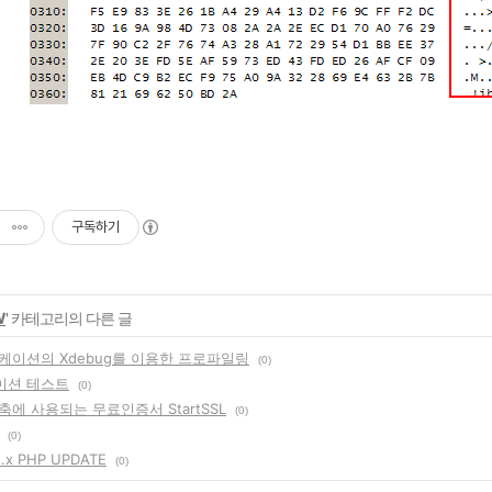
구독하기
W
' 카테고리의 다른 글
리케이션의 Xdebug를 이용한 프로파일링
(0)
이션 테스트
(0)
에 사용되는 무료인증서 StartSSL
(0)
(0)
2.x PHP UPDATE
(0)