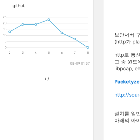
github
보안서버 구
(http가 
http로 
그 중 윈도
08-09 01:57
libpcap
/
/
Packetyze
http://sou
설치를 일반
아래의 아이