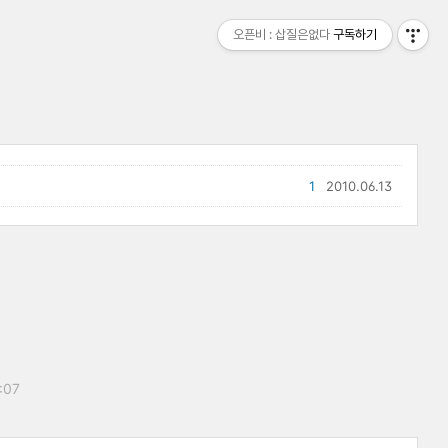
오픈비 : 삽질은없다
구독하기
1
2010.06.13
9:07