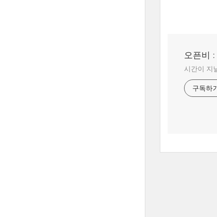
오픈비 
시간이 지날
구독하