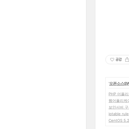
공감
'
오픈소스S
PHP 어플
웹어플리케
보안서버 구축
iptable rule
CentOS 5.