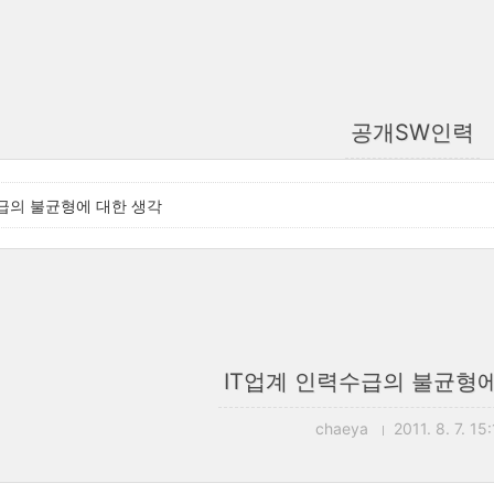
공개SW인력
급의 불균형에 대한 생각
IT업계 인력수급의 불균형에
chaeya
2011. 8. 7. 15