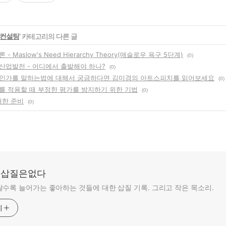
 컨설팅
' 카테고리의 다른 글
- Maslow's Need Hierarchy Theory(매슬로우 욕구 5단계)
(0)
산업발전 - 어디에서 출발해야 하나?
(0)
인가를 말하는법에 대해서 궁금하다면 김미경의 아트스피치를 읽어보세요
(0)
를 적용할 때 부정한 평가를 방지하기 위한 기법
(0)
 대한 준비
(0)
: 삽질은없다
수록 늘어가는 좋아하는 것들에 대한 삽질 기록. 그리고 작은 목소리.
기