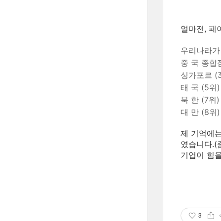
얼마전, 페
우리나라가 
중 국 종합점
싱가포르 (
태 국 (5위)
북 한 (7위)
대 만 (8위)
제 기억에는
였습니다.(
기업이 힘을
3