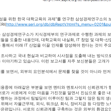
 양성을 위한 한국 대학교육의 과제"를 연구한 삼성경제연구소의 
ERI(
http://www.seri.org/db/dbReptV.html?s_menu=0201&
는 삼성경제연구소가 지식경제부의 연구과제로 수행한 과제의 보
들을 도출한 내용인데, 대학교육의 내실화, IT 창업 및 대학-산업
 통해서 미래 IT 산업을 이끌 인재를 양성해야 한다는 것이 주
조사하고 국내 현실과 비교하여 시사점을 도출해 내는 방식으로
 이야기하고 있습니다. 이런 보고서를 자주 보신분들은 고개가
를 보면서, 외부의 요인분석에서 문제를 찾을 것이 아니라 먼저
용중에 아래같은 부분을 보면 멘티와 멘토사이의 신뢰관계가 
서로가 서로에게 이런 마음을 가진것을 알면서 진심으로 좋은 내
행하는 과정에서 팀빌딩이 이루어진 팀과 그렇지 않은 팀의 생
위해서 자율근무제, 외식, 워크샵, 회식, 장비지급 등 다양한 
은편입니다. 서로의 신뢰관계를 구축하는 것은 외부의 환경요인