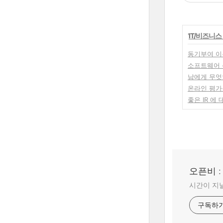
'
IT/비즈니스
동기부여 이론 
소프트웨어 
남에게 무엇
온라인 평가
좋은 IR 에
오픈비 
시간이 지날
구독하