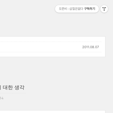
오픈비 : 삽질은없다
구독하기
2011.08.07
 대한 생각
:14