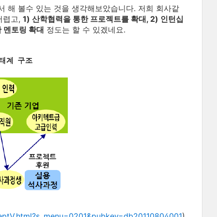
 해 볼수 있는 것을 생각해보았습니다. 저희 회사같
어렵고,
1) 산학협력을 통한 프로젝트를 확대, 2) 인턴십
한 멘토링 확대
정도는 할 수 있겠네요.
bReptV.html?s_menu=0201&pubkey=db20110804001
)