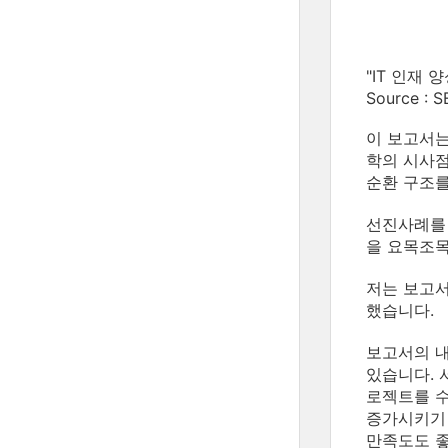
"IT 인재
Source : S
이 보고서
학의 시사점
순환 구조를
선진사례를 
을 요목조목
저는 보고서
했습니다.
보고서의 내
있습니다. 
로젝트를 수
증가시키기 
만족도도 좋